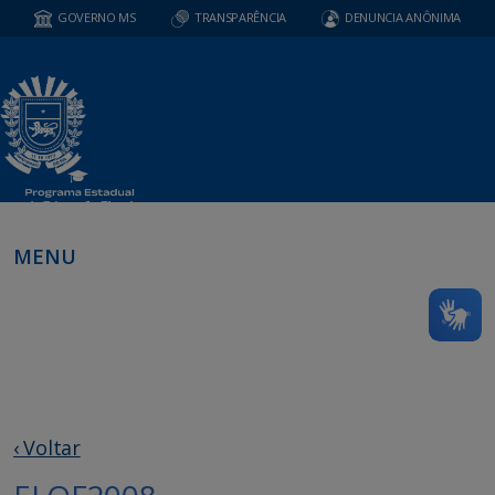
GOVERNO MS
TRANSPARÊNCIA
DENUNCIA ANÔNIMA
MENU
‹ Voltar