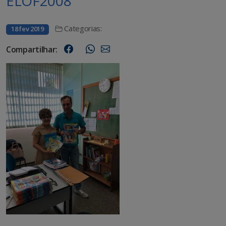
ELOF2008
Categorias:
18 fev 2019
Compartilhar: