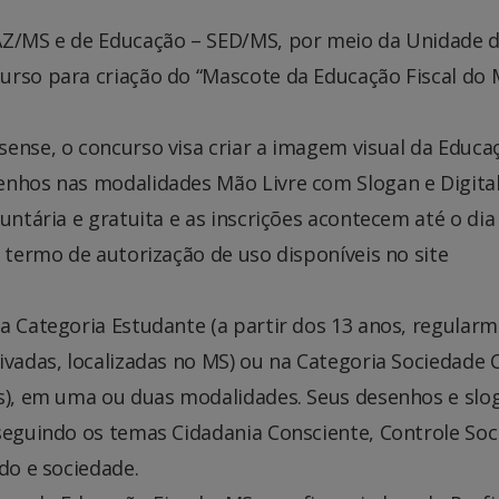
FAZ/MS e de Educação – SED/MS, por meio da Unidade 
urso para criação do “Mascote da Educação Fiscal do
sense, o concurso visa criar a imagem visual da Educa
enhos nas modalidades Mão Livre com Slogan e Digita
untária e gratuita e as inscrições acontecem até o dia
e termo de autorização de uso disponíveis no site
a Categoria Estudante (a partir dos 13 anos, regular
vadas, localizadas no MS) ou na Categoria Sociedade C
os), em uma ou duas modalidades. Seus desenhos e slo
seguindo os temas Cidadania Consciente, Controle Soci
do e sociedade.