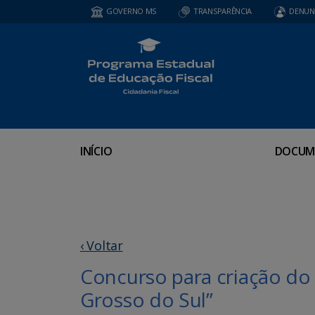
GOVERNO MS
TRANSPARÊNCIA
DENUN
INÍCIO
DOCUM
‹ Voltar
Concurso para criação do
Grosso do Sul”