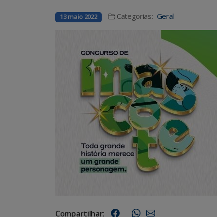
Categorias:
Geral
13 maio 2022
Compartilhar: