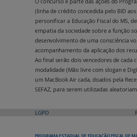
O concurso é parte das ações do Program
(linha de crédito concedida pelo BID aos
personificar a Educação Fiscal do MS, d
empatia da sociedade sobre a função so
desenvolvimento de uma consciência vol
acompanhamento da aplicação dos recur
Ao final serão dois vencedores de cada 
modalidade (Mão livre com slogan e Dig
um MacBook Air cada, doados pela Receit
SEFAZ, para serem utilizadas aleatoria
LGPD
PROGRAMA ESTADUAL DE EDUCAÇÃO FISCAL DE M