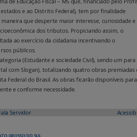
a de Educação Fiscal – MS que, financiado pelo Profis
 estados e ao Distrito Federal), tem por finalidade
e maneira que desperte maior interesse, curiosidade e
cioeconômica dos tributos. Propiciando assim, o
tada ao exercício da cidadania incentivando o
sos públicos.
categoria (Estudante e sociedade Civil), sendo um para
ital com Slogan), totalizando quatro obras premiadas
a Federal do Brasil. As obras ficarão disponíveis para
mente e conforme necessidade.
Fala Servidor
Acessib
ATO GROSSO DO SUL