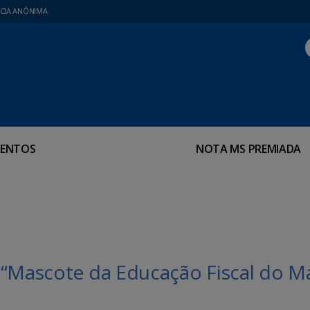
CIA ANÔNIMA
ENTOS
NOTA MS PREMIADA
 “Mascote da Educação Fiscal do M