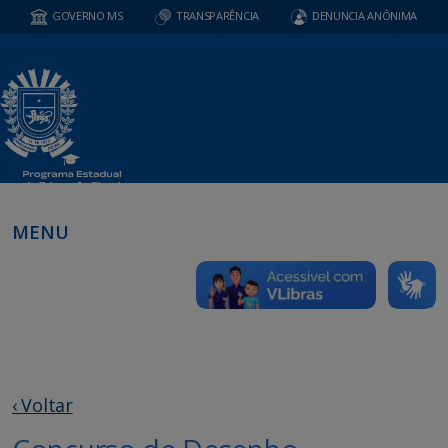
GOVERNO MS
TRANSPARÊNCIA
DENUNCIA ANÔNIMA
MENU
‹ Voltar