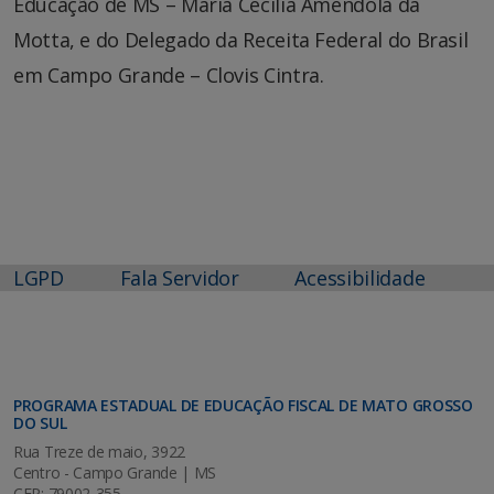
Educação de MS – Maria Cecília Amendola da
Motta, e do Delegado da Receita Federal do Brasil
em Campo Grande – Clovis Cintra.
LGPD
Fala Servidor
Acessibilidade
PROGRAMA ESTADUAL DE EDUCAÇÃO FISCAL DE MATO GROSSO
DO SUL
Rua Treze de maio, 3922
Centro - Campo Grande | MS
CEP: 79002-355