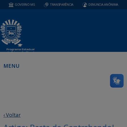
GOVERNO MS
TRANSPARÊNCIA
DENUNCIA ANÔNIMA
MENU
‹ Voltar