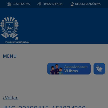
GOVERNO MS
TRANSPARÊNCIA
DENUNCIA ANÔNIMA
MENU
‹ Voltar