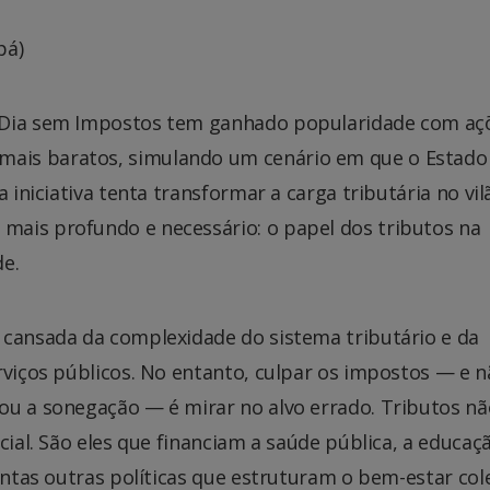
pá)
o Dia sem Impostos tem ganhado popularidade com aç
ais baratos, simulando um cenário em que o Estado
 iniciativa tenta transformar a carga tributária no vil
ais profundo e necessário: o papel dos tributos na
e.
 cansada da complexidade do sistema tributário e da
rviços públicos. No entanto, culpar os impostos — e n
ou a sonegação — é mirar no alvo errado. Tributos nã
cial. São eles que financiam a saúde pública, a educaç
antas outras políticas que estruturam o bem-estar cole