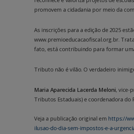
promovem a cidadania por meio da comp
As inscrições para a edição de 2025 estã
www.premioeducacaofiscal.org.br. Trata
fato, está contribuindo para formar um
Tributo não é vilão. O verdadeiro inimigo
Maria Aparecida Lacerda Meloni
, vice-
Tributos Estaduais) e coordenadora do 
Veja a publicação original em
https://w
ilusao-do-dia-sem-impostos-e-a-urgenci