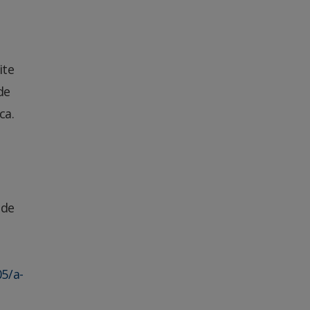
ite
de
ca.
 de
5/a-