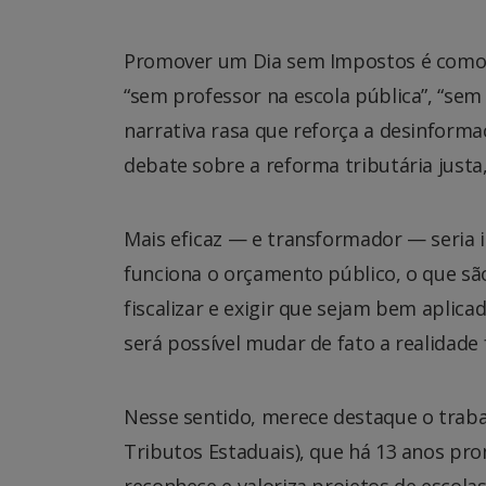
Promover um Dia sem Impostos é como fa
“sem professor na escola pública”, “sem
narrativa rasa que reforça a desinformaç
debate sobre a reforma tributária justa,
Mais eficaz — e transformador — seria i
funciona o orçamento público, o que sã
fiscalizar e exigir que sejam bem aplica
será possível mudar de fato a realidade fi
Nesse sentido, merece destaque o trabal
Tributos Estaduais), que há 13 anos pro
reconhece e valoriza projetos de escolas