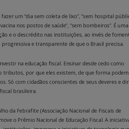
zer um “dia sem coleta de lixo”, “sem hospital públi
 vacina nos postos de saúde”, “sem bombeiros”. É uma
ão e o descrédito nas instituições, ao invés de fomen
 progressiva e transparente de que o Brasil precisa.
nvestir na educação fiscal. Ensinar desde cedo como
o tributos, por que eles existem, de que forma pode
dos. Só com cidadãos conscientes de seus deveres e dir
scal brasileira.
ho da Febrafite (Associação Nacional de Fiscais de
move o Prêmio Nacional de Educação Fiscal. A iniciativ
, instituições, imprensa e iniciativas de tecnologia qu