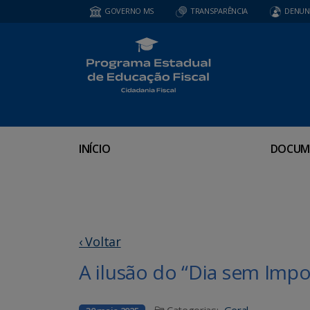
GOVERNO MS
TRANSPARÊNCIA
DENUN
INÍCIO
DOCUM
‹ Voltar
A ilusão do “Dia sem Impo
Categorias:
Geral