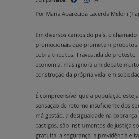
Compartilhar:
Por Maria Aparecida Lacerda Meloni (Pa
Em diversos cantos do país, o chamad
promocionais que prometem produtos m
cobra tributos. Travestida de protesto, a
economia, mas ignora um debate muito m
construção da própria vida em sociedad
É compreensível que a população esteja
sensação de retorno insuficiente dos se
má gestão, a desigualdade na cobrança 
castigos, são instrumentos de justiça so
gratuita, a segurança, a previdência e t