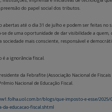
reensão do papel social dos tributos.
o abertas até o dia 31 de julho e podem ser feitas no s
-se de uma oportunidade de dar visibilidade a quem, 
a sociedade mais consciente, responsável e democráti
 é a ignorância fiscal.
presidente da Febrafite (Associação Nacional de Fiscais
Prêmio Nacional de Educação Fiscal.
ww1.folha.uol.com.br/blogs/que-imposto-e-esse/2025/0
a-da-educacao-fiscal.shtml