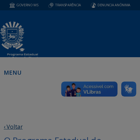
GOVERNO MS
TRANSPARÊNCIA
DENUNCIA ANÔNIMA
MENU
‹ Voltar