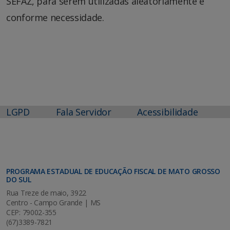
SEFAZ, para serem utilizadas aleatoriamente e
conforme necessidade.
LGPD
Fala Servidor
Acessibilidade
PROGRAMA ESTADUAL DE EDUCAÇÃO FISCAL DE MATO GROSSO
DO SUL
Rua Treze de maio, 3922
Centro - Campo Grande | MS
CEP: 79002-355
(67)3389-7821