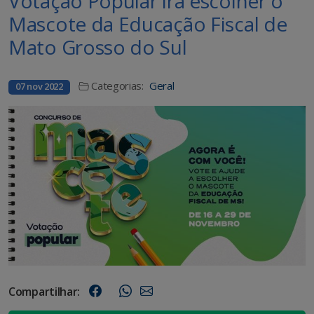
Votação Popular irá escolher o
Mascote da Educação Fiscal de
Mato Grosso do Sul
Categorias:
Geral
07 nov 2022
Compartilhar: