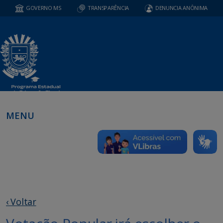
GOVERNO MS
TRANSPARÊNCIA
DENUNCIA ANÔNIMA
MENU
‹ Voltar