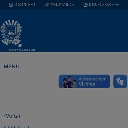
GOVERNO MS
TRANSPARÊNCIA
DENUNCIA ANÔNIMA
MENU
‹ Voltar