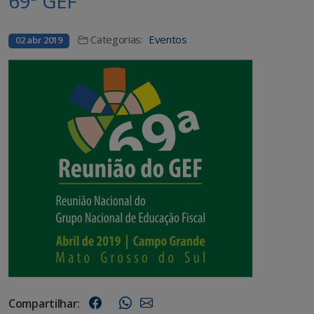
69ª GEF
Categorias:
Eventos
02 abr 2019
Compartilhar: